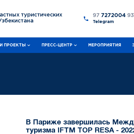
астных туристических
97
7272004
9
Узбекистана
Telegram
И ПРОЕКТЫ
ПРЕСС-ЦЕНТР
МЕРОПРИЯТИЯ
В Париже завершилась Межд
туризма IFTM TOP RESA - 202