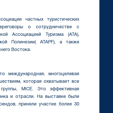
социации частных туристических
переговоры о сотрудничестве с
кой Ассоциацией Туризма (ATA),
кой Полинезии( ATAPF), а также
него Востока.
то международная, многоцелевая
шествиям, которая охватывает все
 группы, MICE. Это эффективная
нка и отрасли. На выставке были
рендов, приняли участие более 30