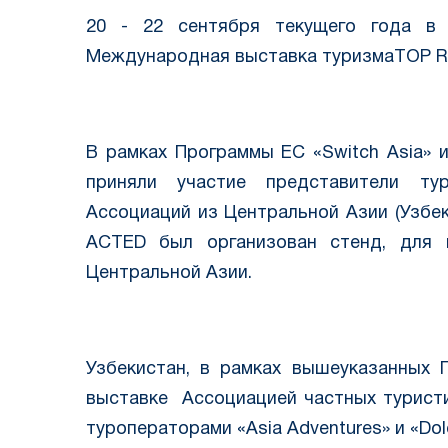
20 - 22 сентября текущего года в
Международная выставка туризмаTOP RE
В рамках Программы ЕС «Switch Asia» и 
приняли участие представители ту
Ассоциаций из Центральной Азии (Узбек
ACTED был организован стенд, для 
Центральной Азии.
Узбекистан, в рамках вышеуказанных 
выставке
Ассоциацией частных туристи
туроператорами «Аsia Adventures» и «Dolo