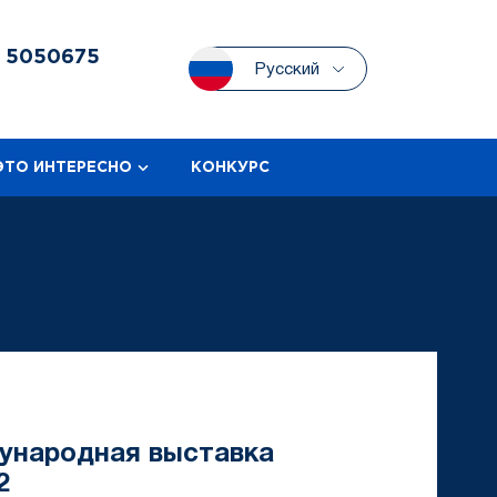
3
5050675
Русский
ЭТО ИНТЕРЕСНО
КОНКУРС
ународная выставка
2