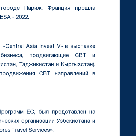
 городе Париж, Франция прошла
SA - 2022.
«Central Asia Invest V» в выставке
рбизнеса, продвигающие CBT и
истан, Таджикистан и Кыргызстан).
продвижения CBT направлений в
Программ ЕС, был представлен на
ческих организаций Узбекистана и
res Travel Services».