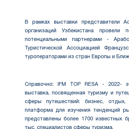
В рамках выставки представители Ас
организаций Узбекистана провели 
потенциальными партнерами - Арабс
Туристической Aссоциацией Французс
туроператорами из стран Европы и Ближ
Справочно: IFM TOP RESA - 2022- э
выставка, посвященная туризму и путе
сферы путешествий: бизнес, отдых,
платформа для изучения тенденций ры
представлены более 1700 известных б
тыс. специалистов сферы туризма.