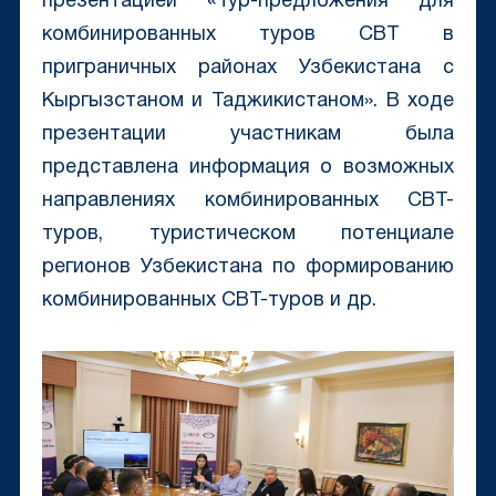
презентацией «Тур-предложения для
комбинированных туров CBT в
приграничных районах Узбекистана с
Кыргызстаном и Таджикистаном». В ходе
презентации участникам была
представлена информация о возможных
направлениях комбинированных CBT-
туров, туристическом потенциале
регионов Узбекистана по формированию
комбинированных CBT-туров и др.