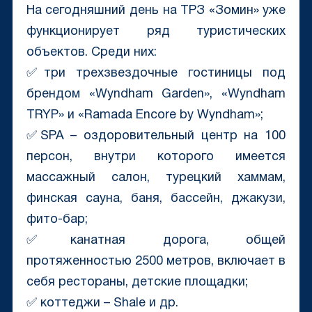
На сегодняшний день на ТРЗ «Зомин» уже
функционирует ряд туристических
объектов. Среди них:
✅три трехзвездочные гостиницы под
брендом «Wyndham Garden», «Wyndham
TRYP» и «Ramada Enсore by Wyndham»;
✅SPA – оздоровительный центр на 100
персон, внутри которого имеется
массажный салон, турецкий хаммам,
финская сауна, баня, бассейн, джакузи,
фито-бар;
✅канатная дорога, общей
протяженностью 2500 метров, включает в
себя рестораны, детские площадки;
✅ коттеджи – Shale и др.