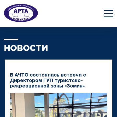
НОВОСТИ
В АЧТО состоялась встреча с
Директором ГУП туристско-
рекреационной зоны «Зомин»