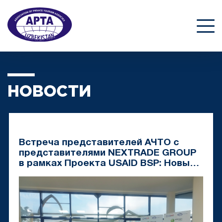
НОВОСТИ
Встреча представителей АЧТО с
представителями NEXTRADE GROUP
в рамках Проекта USAID BSP: Новые
решения для развития туризма в
Узбекистане