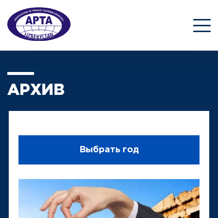
АРХИВ
Выбрать год