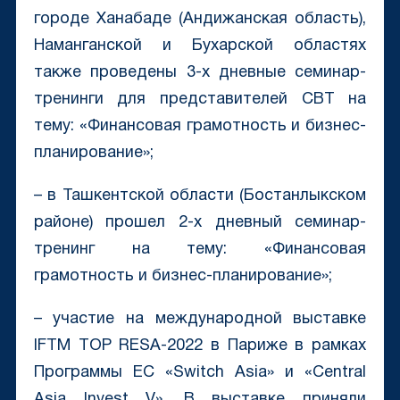
городе Ханабаде (Андижанская область),
Наманганской и Бухарской областях
также проведены 3-х дневные семинар-
тренинги для представителей CBT на
тему: «Финансовая грамотность и бизнес-
планирование»;
– в Ташкентской области (Бостанлыкском
районе) прошел 2-х дневный семинар-
тренинг на тему: «Финансовая
грамотность и бизнес-планирование»;
– участие на международной выставке
IFTM TOP RESA-2022 в Париже в рамках
Программы ЕС «Switch Asia» и «Central
Asia Invest V». В выставке приняли