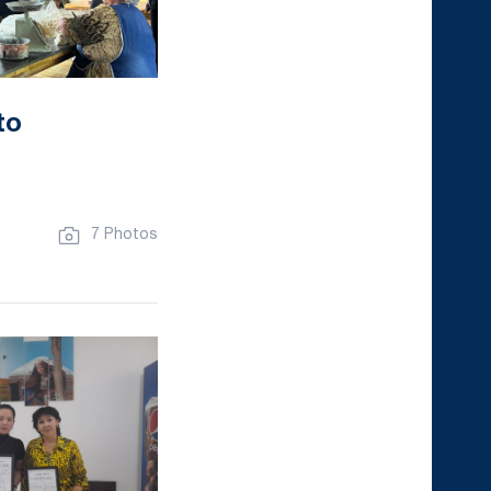
to
7 Photos