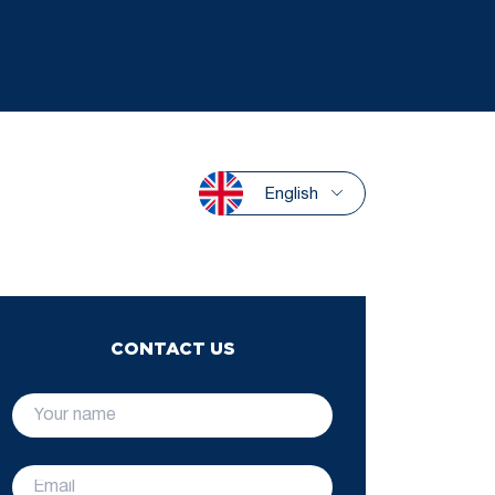
English
CONTACT US