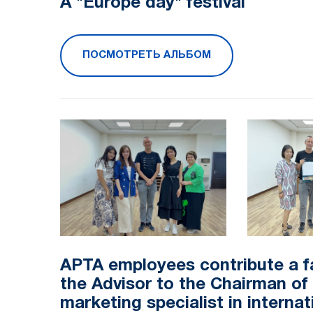
A "Europe day" festival
ПОСМОТРЕТЬ АЛЬБОМ
APTA employees contribute a f
the Advisor to the Chairman o
marketing specialist in internat