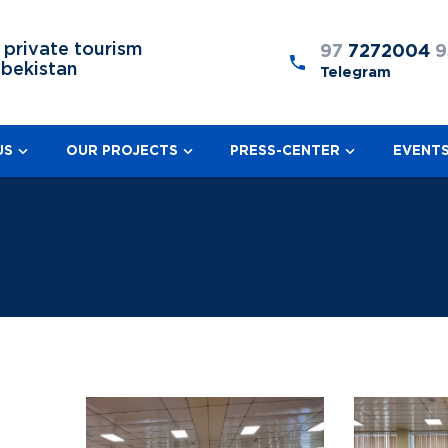
 private tourism
97
7272004
9
zbekistan
Telegram
US
OUR PROJECTS
PRESS-CENTER
EVENT