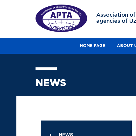
Association of
agencies of U
HOME PAGE
ABOUT 
NEWS
NEWS