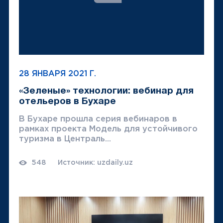
28 ЯНВАРЯ 2021 Г.
«Зеленые» технологии: вебинар для
отельеров в Бухаре
В Бухаре прошла серия вебинаров в
рамках проекта Модель для устойчивого
туризма в Централь...
548
Источник: uzdaily.uz