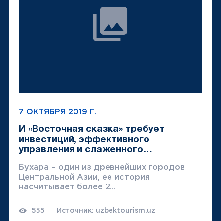
7 ОКТЯБРЯ 2019 Г.
И «Восточная сказка» требует
инвестиций, эффективного
управления и слаженного
взаимодействия госорганов и
Бухара – один из древнейших городов
бизнес-с...
Центральной Азии, ее история
насчитывает более 2...
555
Источник: uzbektourism.uz