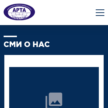
СМИ О НАС