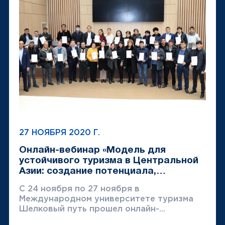
27 НОЯБРЯ 2020 Г.
Онлайн-вебинар «Модель для
устойчивого туризма в Центральной
Азии: создание потенциала,
повышение осведомленности,...
С 24 ноября по 27 ноября в
Международном университете туризма
Шелковый путь прошел онлайн-...