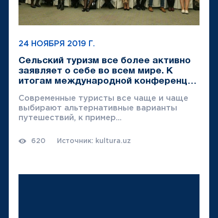
24 НОЯБРЯ 2019 Г.
Сельский туризм все более активно
заявляет о себе во всем мире. К
итогам международной конференции
на эту тему , п...
Современные туристы все чаще и чаще
выбирают альтернативные варианты
путешествий, к пример...
620
Источник: kultura.uz